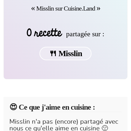
Misslin sur Cuisine.Land
0 recette
partagée sur :
🍴 Misslin
😍️ Ce que j'aime en cuisine :
Misslin n'a pas (encore) partagé avec
nous ce qu'elle aime en cuisine 🙁