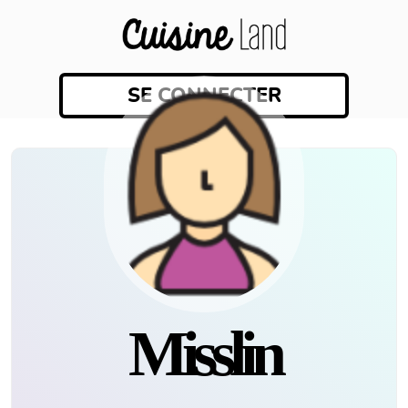
SE CONNECTER
Misslin