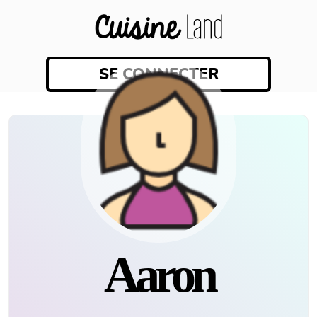
SE CONNECTER
Aaron