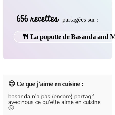
656 recettes
partagées sur :
🍴 La popotte de Basanda and
😍️ Ce que j'aime en cuisine :
basanda n'a pas (encore) partagé
avec nous ce qu'elle aime en cuisine
🙁