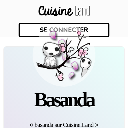
SE CONNECTER
basanda
basanda sur Cuisine.Land