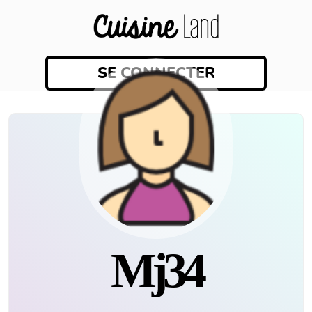
SE CONNECTER
Mj34