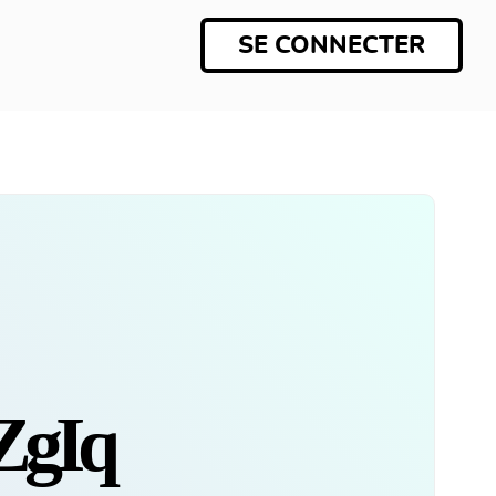
SE CONNECTER
gIq