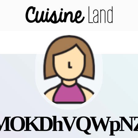
nMOKDhVQWpNZ