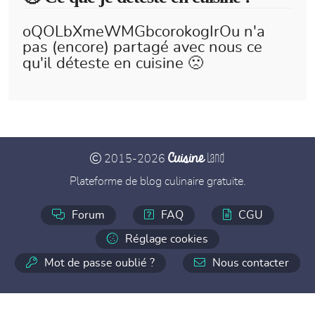
oQOLbXmeWMGbcorokogIrOu n'a
pas (encore) partagé avec nous ce
qu'il déteste en cuisine 🙁
Cuisine
Land
2015-2026
Plateforme de blog culinaire gratuite.
Forum
FAQ
CGU
Réglage cookies
Mot de passe oublié ?
Nous contacter