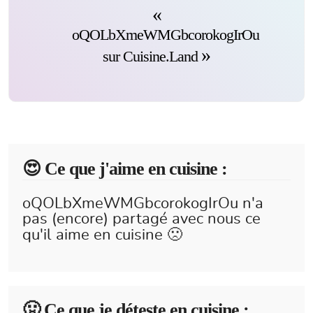
oQOLbXmeWMGbcorokogIrOu
sur Cuisine.Land
😍️ Ce que j'aime en cuisine :
oQOLbXmeWMGbcorokogIrOu n'a
pas (encore) partagé avec nous ce
qu'il aime en cuisine 🙁
🤢 Ce que je déteste en cuisine :