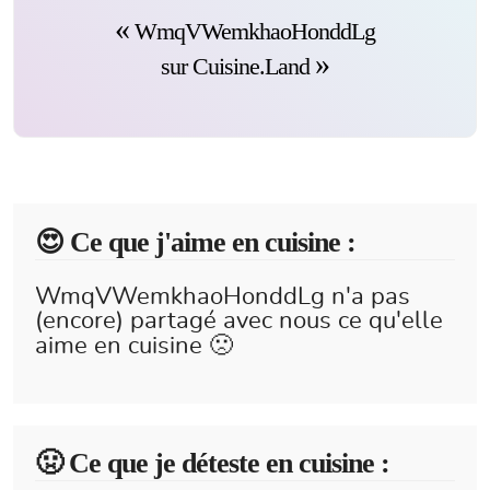
WmqVWemkhaoHonddLg
sur Cuisine.Land
😍️ Ce que j'aime en cuisine :
WmqVWemkhaoHonddLg n'a pas
(encore) partagé avec nous ce qu'elle
aime en cuisine 🙁
🤢 Ce que je déteste en cuisine :