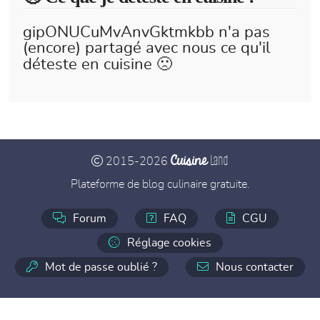
gipONUCuMvAnvGktmkbb n'a pas
(encore) partagé avec nous ce qu'il
déteste en cuisine 🙁
Cuisine
Land
2015-2026
Plateforme de blog culinaire gratuite.
Forum
FAQ
CGU
Réglage cookies
Mot de passe oublié ?
Nous contacter