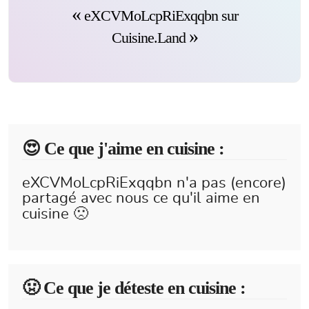
eXCVMoLcpRiExqqbn sur
Cuisine.Land
😍️ Ce que j'aime en cuisine :
eXCVMoLcpRiExqqbn n'a pas (encore)
partagé avec nous ce qu'il aime en
cuisine 🙁
🤢 Ce que je déteste en cuisine :