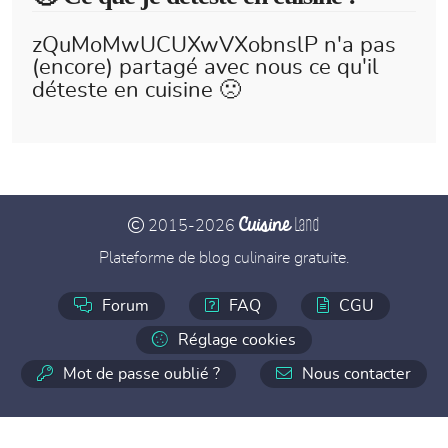
zQuMoMwUCUXwVXobnslP n'a pas
(encore) partagé avec nous ce qu'il
déteste en cuisine 🙁
Cuisine
Land
2015-2026
Plateforme de blog culinaire gratuite.
Forum
FAQ
CGU
Réglage cookies
Mot de passe oublié ?
Nous contacter