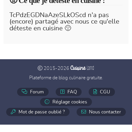
🤢 Ce que je déteste en cuisine :
TcPdzEGDNaAzeSLkOScd n'a pas
(encore) partagé avec nous ce qu'elle
déteste en cuisine 🙁
Cuisine
Land
2015-2026
Plateforme de blog culinaire gratuite.
Forum
FAQ
CGU
Réglage cookies
Mot de passe oublié ?
Nous contacter