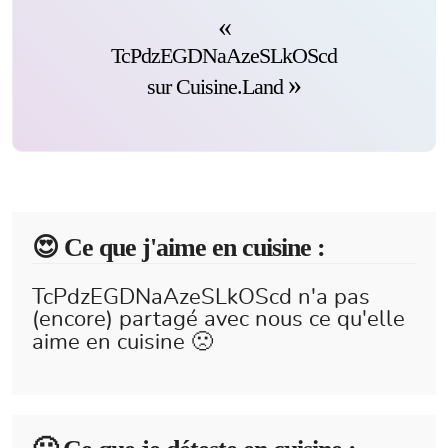
TcPdzEGDNaAzeSLkOScd
sur Cuisine.Land
😍️ Ce que j'aime en cuisine :
TcPdzEGDNaAzeSLkOScd n'a pas
(encore) partagé avec nous ce qu'elle
aime en cuisine 🙁