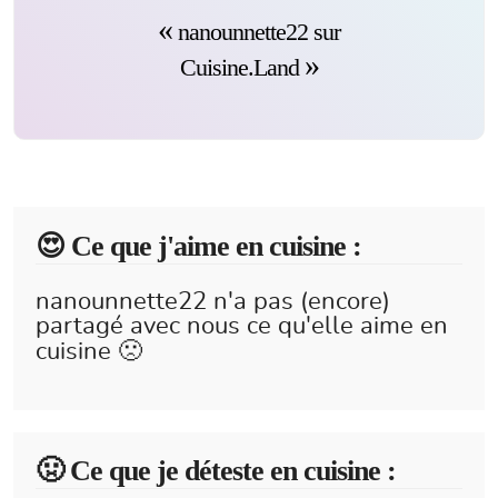
nanounnette22 sur
Cuisine.Land
😍️ Ce que j'aime en cuisine :
nanounnette22 n'a pas (encore)
partagé avec nous ce qu'elle aime en
cuisine 🙁
🤢 Ce que je déteste en cuisine :