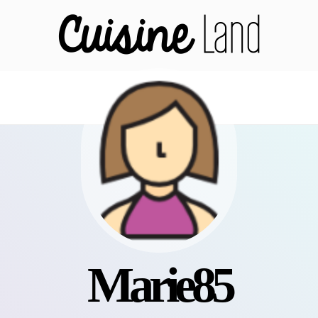
Marie85