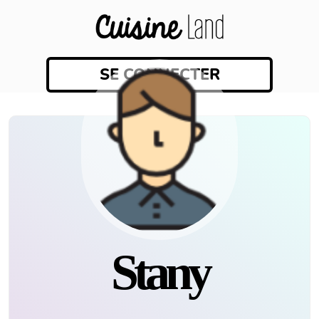
SE CONNECTER
Stany