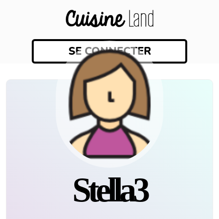
SE CONNECTER
Stella3