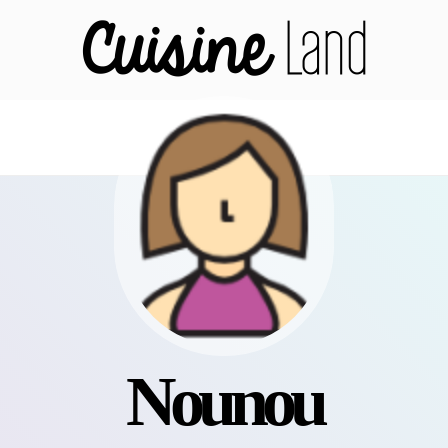
Nounou