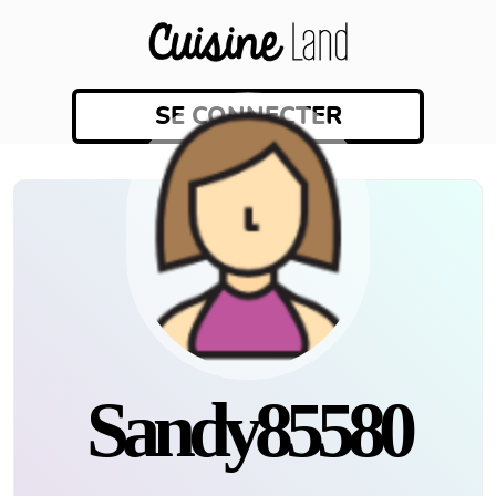
SE CONNECTER
Sandy85580