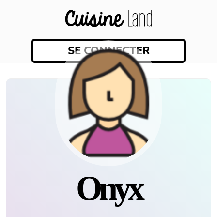
SE CONNECTER
Onyx