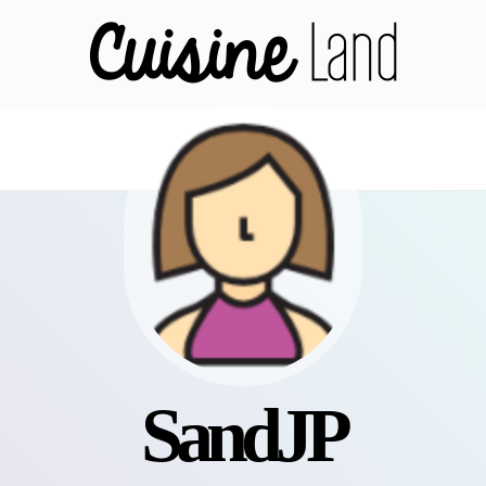
SandJP