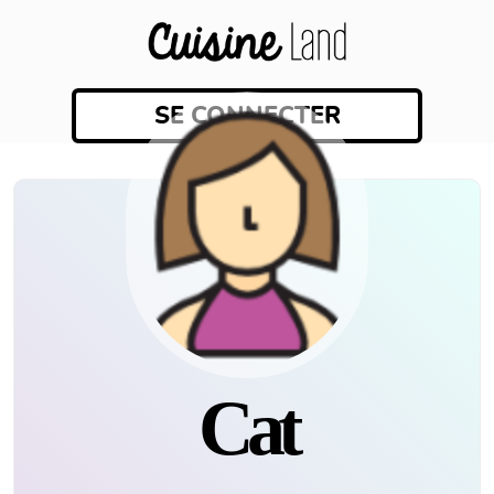
SE CONNECTER
Cat