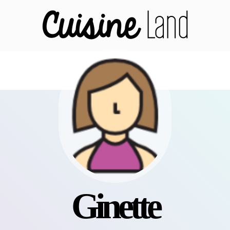
ginette