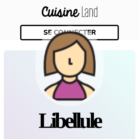
SE CONNECTER
libellule