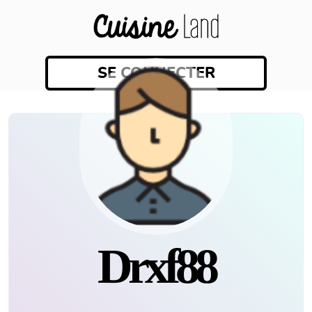
SE CONNECTER
Drxf88