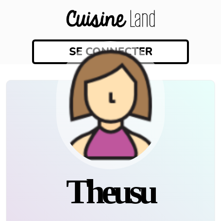
SE CONNECTER
Theusu