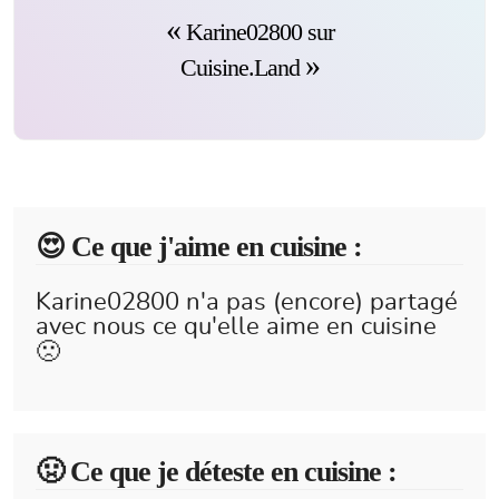
Karine02800 sur
Cuisine.Land
😍️ Ce que j'aime en cuisine :
Karine02800 n'a pas (encore) partagé
avec nous ce qu'elle aime en cuisine
🙁
🤢 Ce que je déteste en cuisine :