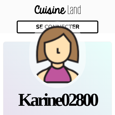
SE CONNECTER
Karine02800