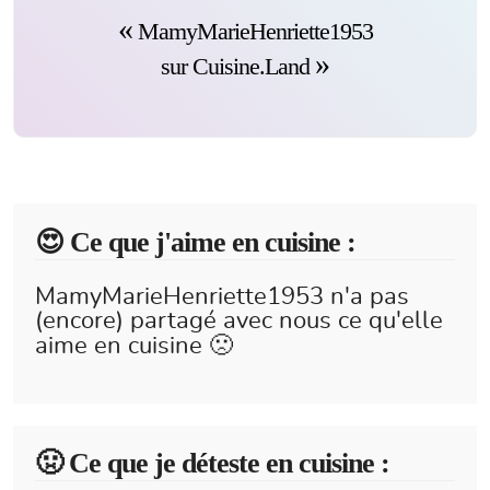
MamyMarieHenriette1953
sur Cuisine.Land
😍️ Ce que j'aime en cuisine :
MamyMarieHenriette1953 n'a pas
(encore) partagé avec nous ce qu'elle
aime en cuisine 🙁
🤢 Ce que je déteste en cuisine :