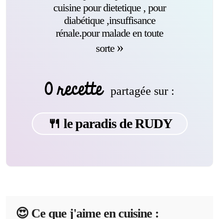
cuisine pour dietetique , pour
diabétique ,insuffisance
rénale.pour malade en toute
sorte
0 recette
partagée sur :
🍴 le paradis de RUDY
😍️ Ce que j'aime en cuisine :