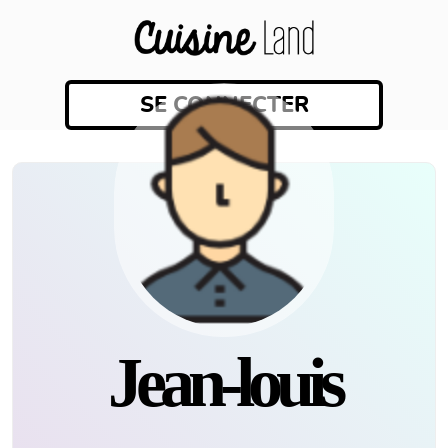
SE CONNECTER
Jean-louis