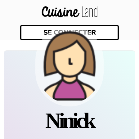
SE CONNECTER
Ninick