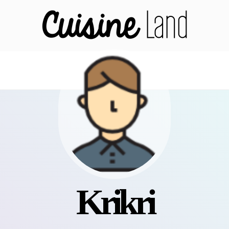
krikri