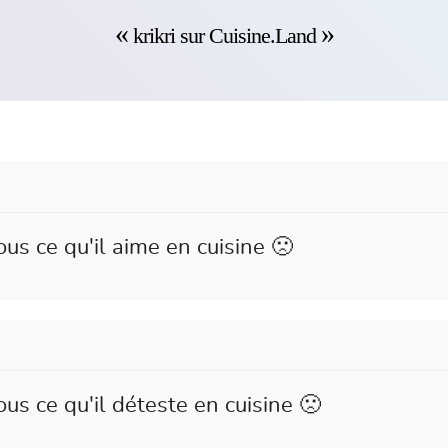
krikri sur Cuisine.Land
ous ce qu'il aime en cuisine 🙁
ous ce qu'il déteste en cuisine 🙁