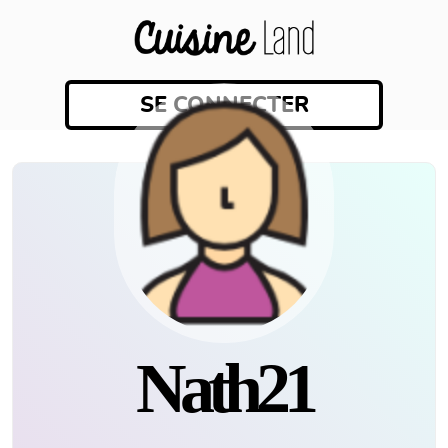
SE CONNECTER
Nath21