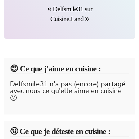
Delfsmile31 sur
Cuisine.Land
😍️ Ce que j'aime en cuisine :
Delfsmile31 n'a pas (encore) partagé
avec nous ce qu'elle aime en cuisine
🙁
🤢 Ce que je déteste en cuisine :