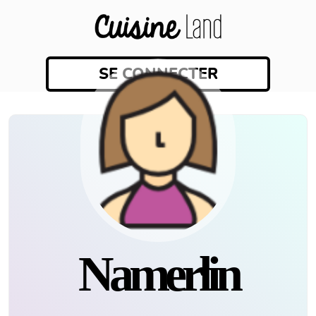
SE CONNECTER
Namerlin