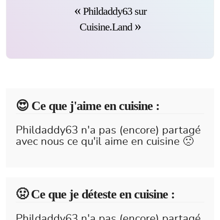
Phildaddy63 sur
Cuisine.Land
😍️ Ce que j'aime en cuisine :
Phildaddy63 n'a pas (encore) partagé
avec nous ce qu'il aime en cuisine 🙁
🤢 Ce que je déteste en cuisine :
Phildaddy63 n'a pas (encore) partagé