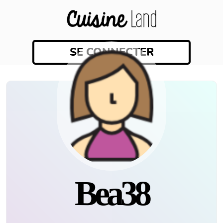
SE CONNECTER
Bea38