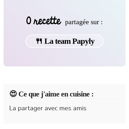
0 recette
partagée sur :
🍴 La team Papyly
😍️ Ce que j'aime en cuisine :
La partager avec mes amis