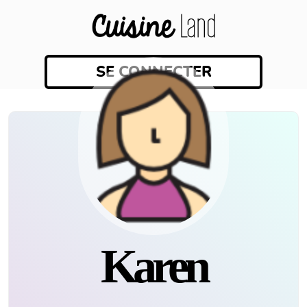
SE CONNECTER
Karen