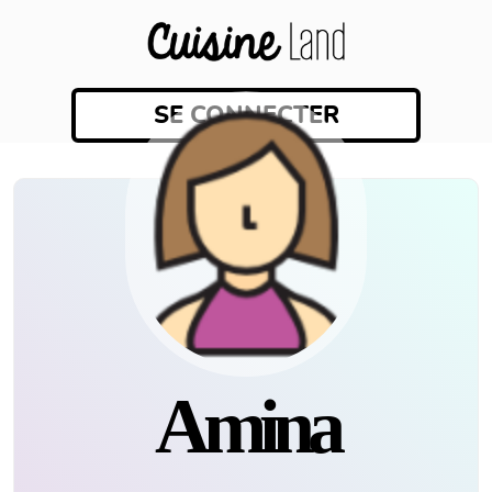
SE CONNECTER
Amina