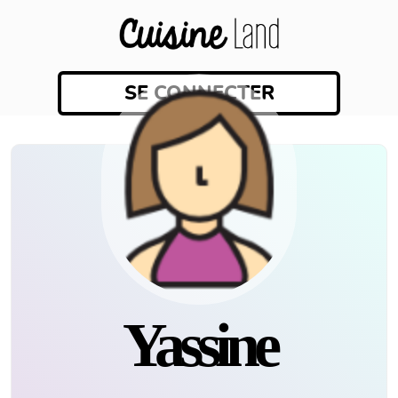
SE CONNECTER
Yassine