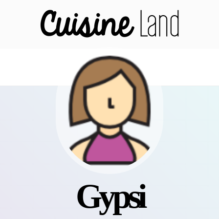
Gypsi