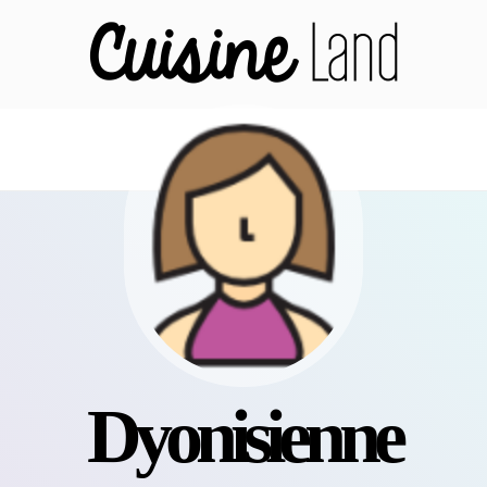
dyonisienne