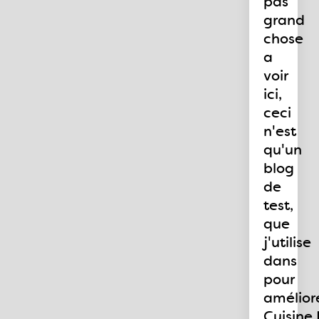
pas
grand
chose
a
voir
ici,
ceci
n'est
qu'un
blog
de
test,
que
j'utilise
dans
pour
amélior
Cuisine