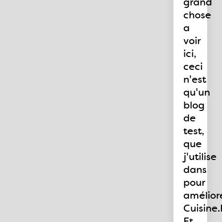
grand
chose
a
voir
ici,
ceci
n'est
qu'un
blog
de
test,
que
j'utilise
dans
pour
amélior
Cuisine
Et