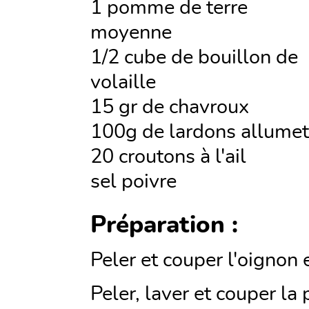
1 pomme de terre
moyenne
1/2 cube de bouillon de
volaille
15 gr de chavroux
100g de lardons allumet
20 croutons à l'ail
sel poivre
Préparation :
Peler et couper l'oignon 
Peler, laver et couper l