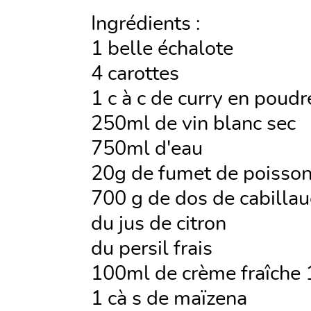
Ingrédients :
1 belle échalote
4 carottes
1 c à c de curry en poudr
250ml de vin blanc sec
750ml d'eau
20g de fumet de poisso
700 g de dos de cabilla
du jus de citron
du persil frais
100ml de crème fraîche
1 cà s de maïzena