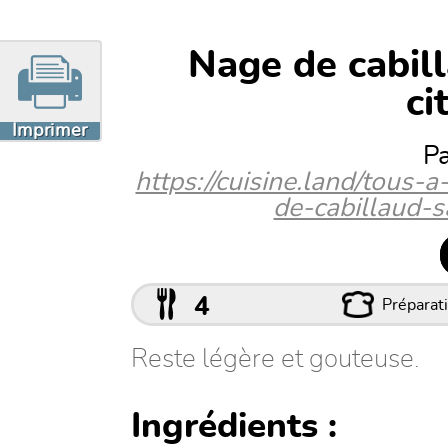
Nage de cabil
ci
Imprimer
P
https://cuisine.land/tous-
de-cabillaud-s
4
Préparati
Reste légère et gouteuse.
Ingrédients :