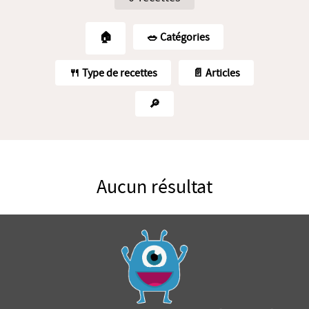
🏠
🥗️ Catégories
🍴 Type de recettes
📄 Articles
🔎
Aucun résultat