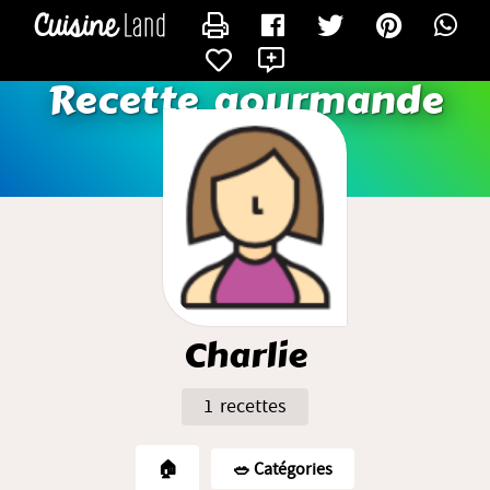
CONTACTER CHARLIE
X
Recette gourmande
Charlie
1 recettes
🏠
🥗️ Catégories