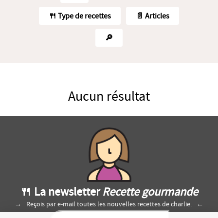
🍴 Type de recettes
📄 Articles
🔎
Aucun résultat
🍴 La newsletter
Recette gourmande
Reçois par e-mail toutes les nouvelles recettes de charlie.