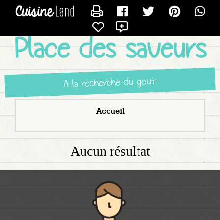
CONTACTER GUSTAVO
X
Place des saveurs
A la recherche du gout
Accueil
Aucun résultat