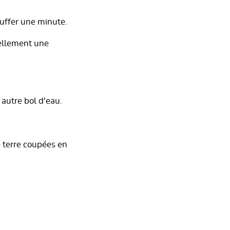
auffer une minute.
uellement une
 autre bol d'eau.
e terre coupées en