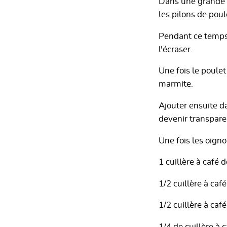
Dans une grande ma
les pilons de pou
Pendant ce temps,
l'écraser.
Une fois le poulet
marmite.
Ajouter ensuite da
devenir transpare
Une fois les oigno
1 cuillère à café 
1/2 cuillère à ca
1/2 cuillère à ca