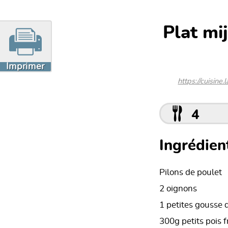
Plat mij
Imprimer
https://cuisine
4
Ingrédient
Pilons de poulet
2 oignons
1 petites gousse d
300g petits pois f