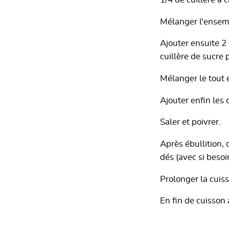
1/4 de cuillère à
Mélanger l'ensemb
Ajouter ensuite 2
cuillère de sucre p
Mélanger le tout e
Ajouter enfin les 
Saler et poivrer.
Après ébullition,
dés (avec si beso
Prolonger la cuis
En fin de cuisson a