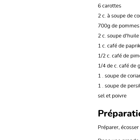
6 carottes
2 c. à soupe de c
700g de pommes d
2 c. soupe d'huile
1 c. café de papri
1/2 c. café de pi
1/4 de c. café d
1 . soupe de corian
1 . soupe de persil
sel et poivre
Préparati
Préparer, écosser 