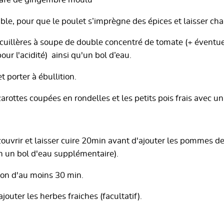
 café de gingembre moulu
le, pour que le poulet s’imprègne des épices et laisser ch
 cuillères à soupe de double concentré de tomate (+ évent
our l'acidité) ainsi qu'un bol d’eau.
t porter à ébullition.
carottes coupées en rondelles et les petits pois frais avec un
 couvrir et laisser cuire 20min avant d'ajouter les pommes d
in un bol d'eau supplémentaire).
son d'au moins 30 min.
jouter les herbes fraiches (facultatif).