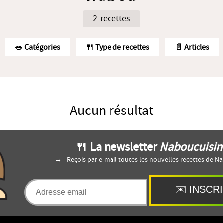
2 recettes
🥗️ Catégories
🍴 Type de recettes
📄 Articles
Aucun résultat
🍴 La newsletter
Naboucuisin
Reçois par e-mail toutes les nouvelles recettes de N