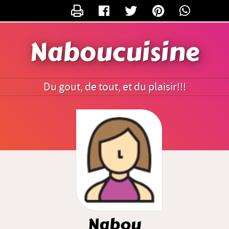
CONTACTER NABOU
Naboucuisine
Du gout, de tout, et du plaisir!!!
Nabou