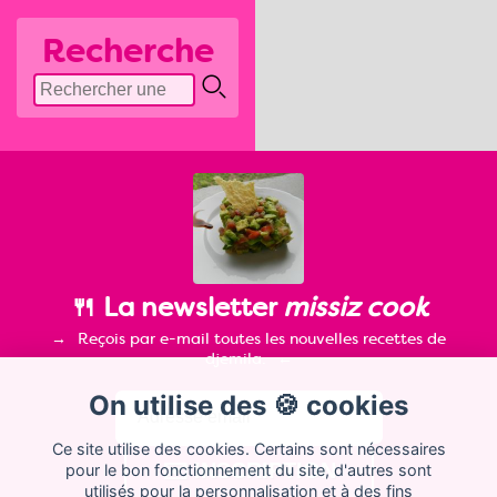
Recherche
🍴 La newsletter
missiz cook
Reçois par e-mail toutes les nouvelles recettes de
djemila.
On utilise des 🍪 cookies
Ce site utilise des cookies. Certains sont nécessaires
pour le bon fonctionnement du site, d'autres sont
utilisés pour la personnalisation et à des fins