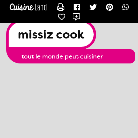
CONTACTER DJEMILA
X
missiz cook
tout le monde peut cuisiner