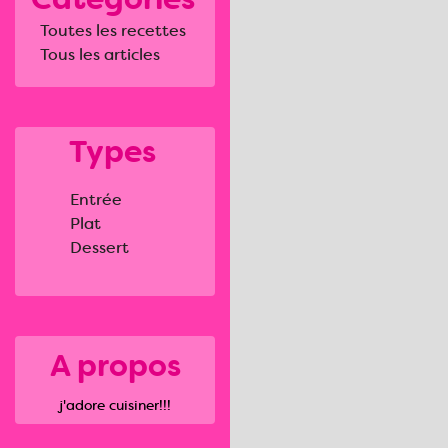
Toutes les recettes
Tous les articles
Types
Entrée
Plat
Dessert
A propos
j'adore cuisiner!!!